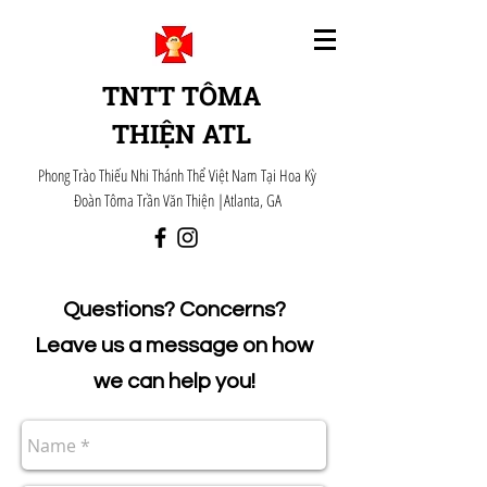
TNTT TÔMA
THIỆN ATL
Phong Trào Thiếu Nhi Thánh Thể Việt Nam Tại Hoa Kỳ
Đoàn Tôma Trần Văn Thiện |Atlanta, GA
Questions? Concerns?
Leave us a message on how
we can help you!