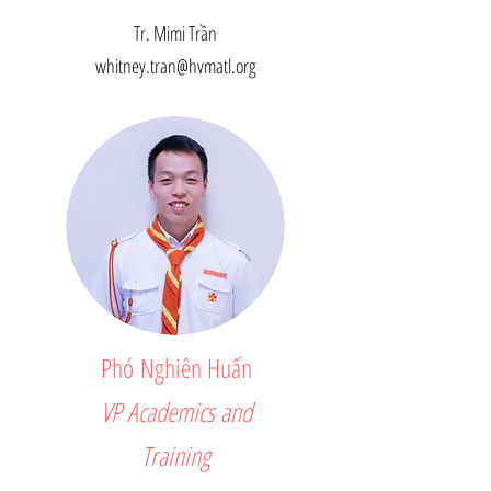
Tr. Mimi Trần
whitney.tran@hvmatl.org
Phó Nghiên Huấn
VP Academics and
Training