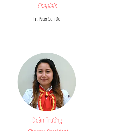
Chaplain
Fr. Peter Son Do
Đoàn Trưởng