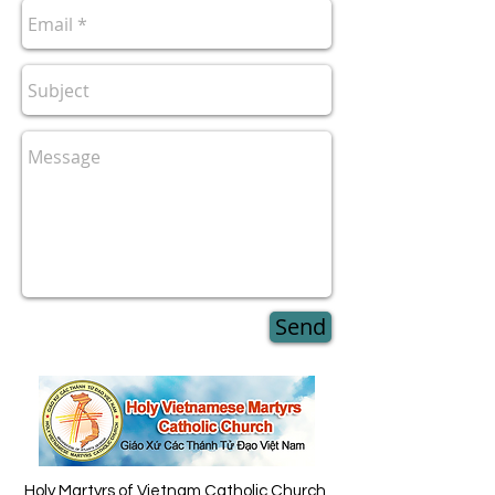
Send
Holy Martyrs of Vietnam Catholic Church